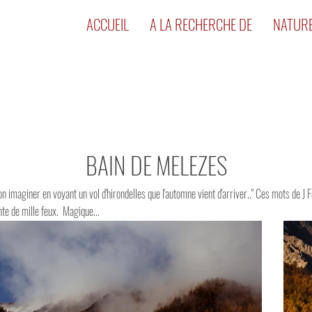
ACCUEIL
A LA RECHERCHE DE
NATUR
BAIN DE MELEZES
n imaginer en voyant un vol d'hirondelles que l'automne vient d'arriver.." Ces mots de 
nte de mille feux. Magique...