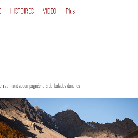
E
HISTOIRES
VIDEO
Plus
J Ferrat m'ont accompagnée lors de balades dans les