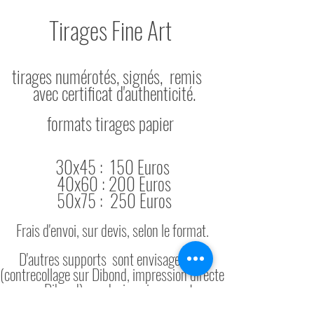
Tirages F
ine Art
tirages numérotés, signés, remis
avec certificat d'authenticité.
formats tirages papier
30x45 :
150
Euros
40x60 : 200 Euros
50x
75 : 250 Euros
Frais d'envoi, sur de
vis, selon le format.
D'autres supports
sont envisageables
(contrecollage sur Dibond, impression directe
sur Dibond) sur devis uniquement.